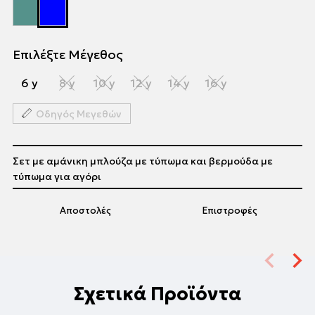
Επιλέξτε Μέγεθος
6 y
8 y
10 y
12 y
14 y
16 y
Οδηγός Μεγεθών
Σετ με αμάνικη μπλούζα με τύπωμα και βερμούδα με
τύπωμα για αγόρι
Αποστολές
Επιστροφές
Σχετικά Προϊόντα