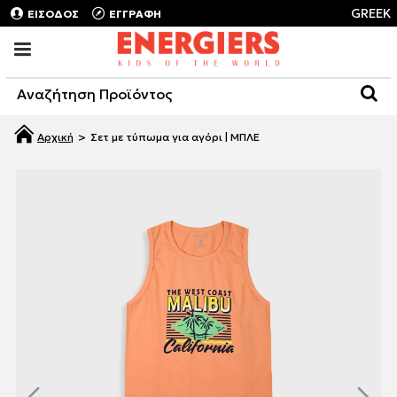
GREEK
ΕΙΣΟΔΟΣ
ΕΓΓΡΑΦΗ
Σετ με τύπωμα για αγόρι | ΜΠΛΕ