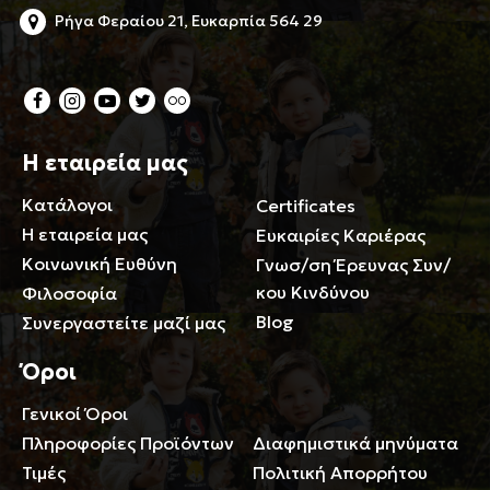
Ρήγα Φεραίου 21, Ευκαρπία 564 29
Η εταιρεία μας
Κατάλογοι
Certificates
Η εταιρεία μας
Ευκαιρίες Καριέρας
Κοινωνική Ευθύνη
Γνωσ/ση Έρευνας Συν/
κου Κινδύνου
Φιλοσοφία
Blog
Συνεργαστείτε μαζί μας
Όροι
Γενικοί Όροι
Περιορισμοί ευθύνης
Πληροφορίες Προϊόντων
Διαφημιστικά μηνύματα
Τιμές
Πολιτική Απορρήτου