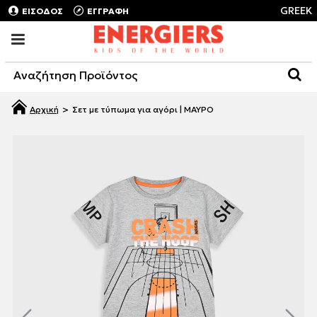
GREEK
ΕΙΣΟΔΟΣ
ΕΓΓΡΑΦΗ
Σετ με τύπωμα για αγόρι | ΜΑΥΡΟ