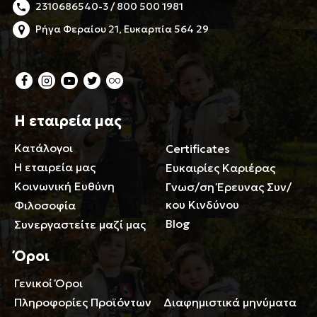
2310686540-3 / 800 500 1981
Ρήγα Φεραίου 21, Ευκαρπία 564 29
Η εταιρεία μας
Κατάλογοι
Certificates
Η εταιρεία μας
Ευκαιρίες Καριέρας
Κοινωνική Ευθύνη
Γνωσ/ση Έρευνας Συν/
κου Κινδύνου
Φιλοσοφία
Blog
Συνεργαστείτε μαζί μας
Όροι
Γενικοί Όροι
Περιορισμοί ευθύνης
Πληροφορίες Προϊόντων
Διαφημιστικά μηνύματα