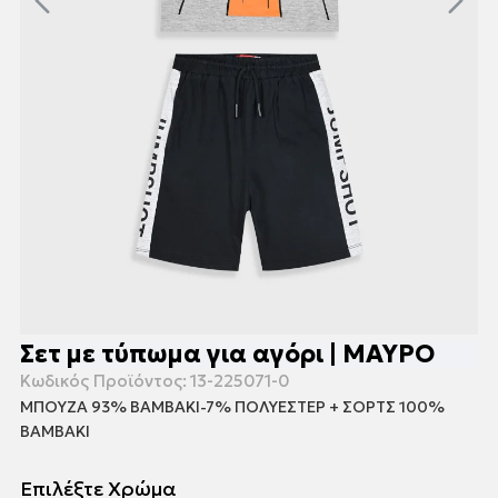
Σετ με τύπωμα για αγόρι | ΜΑΥΡΟ
Κωδικός Προϊόντος:
13-225071-0
ΜΠΟΥΖΑ 93% ΒΑΜΒΑΚΙ-7% ΠΟΛΥΕΣΤΕΡ + ΣΟΡΤΣ 100%
ΒΑΜΒΑΚΙ
Επιλέξτε Χρώμα