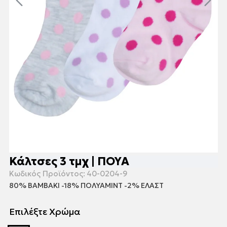
Κάλτσες 3 τμχ | ΠΟΥΑ
Κωδικός Προϊόντος:
40-0204-9
80% ΒΑΜΒΑΚΙ -18% ΠΟΛΥΑΜΙΝΤ -2% ΕΛΑΣΤ
Επιλέξτε Χρώμα