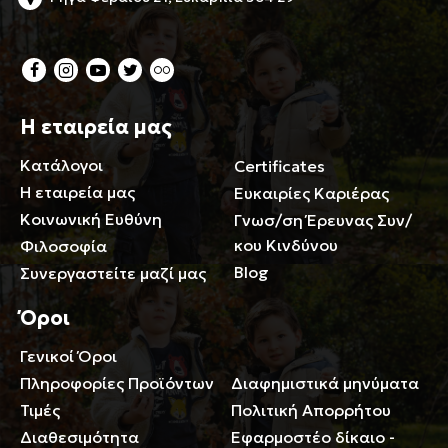
Η εταιρεία μας
Κατάλογοι
Certificates
Η εταιρεία μας
Ευκαιρίες Καριέρας
Κοινωνική Ευθύνη
Γνωσ/ση Έρευνας Συν/
κου Κινδύνου
Φιλοσοφία
Blog
Συνεργαστείτε μαζί μας
Όροι
Γενικοί Όροι
Περιορισμοί ευθύνης
Πληροφορίες Προϊόντων
Διαφημιστικά μηνύματα
Τιμές
Πολιτική Απορρήτου
Διαθεσιμότητα
Εφαρμοστέο δίκαιο -