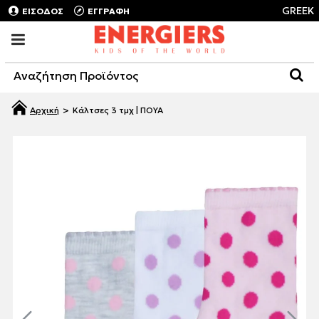
GREEK
ΕΙΣΟΔΟΣ
ΕΓΓΡΑΦΗ
Κάλτσες 3 τμχ | ΠΟΥΑ