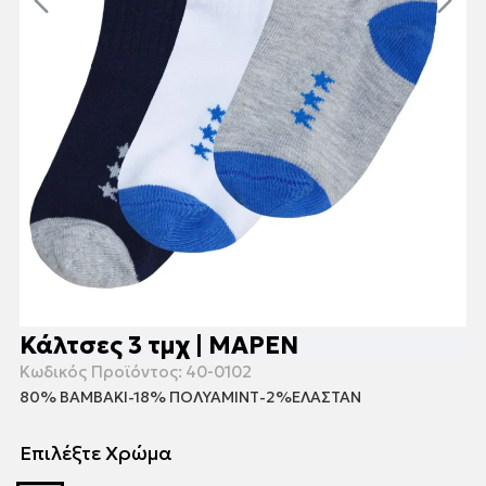
Κάλτσες 3 τμχ | ΜΑΡΕΝ
Κωδικός Προϊόντος:
40-0102
80% ΒΑΜΒΑΚΙ-18% ΠΟΛΥΑΜΙΝΤ-2%ΕΛΑΣΤΑΝ
Επιλέξτε Χρώμα