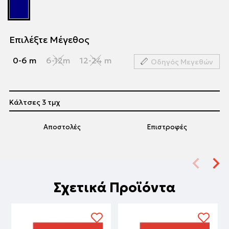
Επιλέξτε Μέγεθος
0-6 m
6-12m
12-24 m
Οδηγός Μεγεθών
Κάλτσες 3 τμχ
Αποστολές
Επιστροφές
Σχετικά Προϊόντα