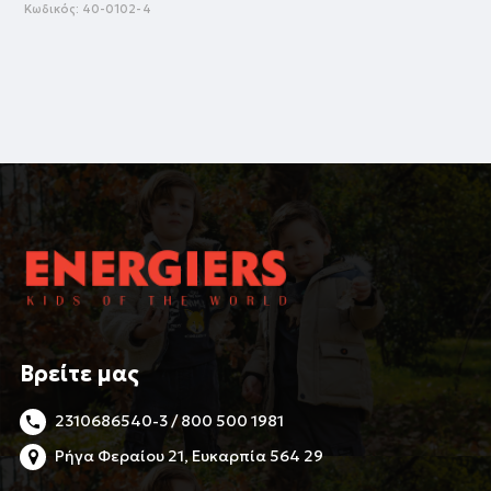
Κωδικός:
40-0102-4
Βρείτε μας
2310686540-3 / 800 500 1981
Ρήγα Φεραίου 21, Ευκαρπία 564 29