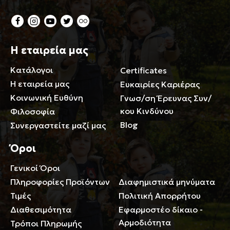
Η εταιρεία μας
Κατάλογοι
Certificates
Η εταιρεία μας
Ευκαιρίες Καριέρας
Κοινωνική Ευθύνη
Γνωσ/ση Έρευνας Συν/
κου Κινδύνου
Φιλοσοφία
Blog
Συνεργαστείτε μαζί μας
Όροι
Γενικοί Όροι
Περιορισμοί ευθύνης
Πληροφορίες Προϊόντων
Διαφημιστικά μηνύματα
Τιμές
Πολιτική Απορρήτου
Διαθεσιμότητα
Εφαρμοστέο δίκαιο -
Αρμοδιότητα
Τρόποι Πληρωμής