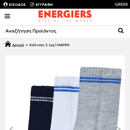
GREEK
ΕΙΣΟΔΟΣ
ΕΓΓΡΑΦΗ
Κάλτσες 3 τμχ | ΜΑΡΕΝ