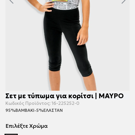
Σετ με τύπωμα για κορίτσι | ΜΑΥΡΟ
Κωδικός Προϊόντος:
16-225252-0
95%ΒΑΜΒΑΚΙ-5%ΕΛΑΣΤΑΝ
Επιλέξτε Χρώμα