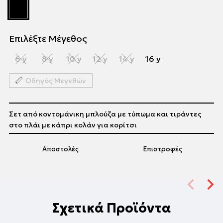
Επιλέξτε Μέγεθος
6 y
8 y
10 y
12 y
14 y
16 y
Οδηγός Μεγεθών
Σετ από κοντομάνικη μπλούζα με τύπωμα και τιράντες
στο πλάι με κάπρι κολάν για κορίτσι
Αποστολές
Επιστροφές
Σχετικά Προϊόντα