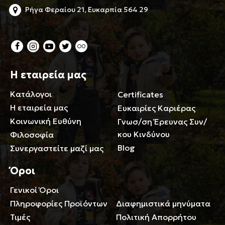
Ρήγα Φεραίου 21, Ευκαρπία 564 29
Η εταιρεία μας
Κατάλογοι
Certificates
Η εταιρεία μας
Ευκαιρίες Καριέρας
Κοινωνική Ευθύνη
Γνωσ/ση Έρευνας Συν/
κου Κινδύνου
Φιλοσοφία
Blog
Συνεργαστείτε μαζί μας
Όροι
Γενικοί Όροι
Περιορισμοί ευθύνης
Πληροφορίες Προϊόντων
Διαφημιστικά μηνύματα
Τιμές
Πολιτική Απορρήτου