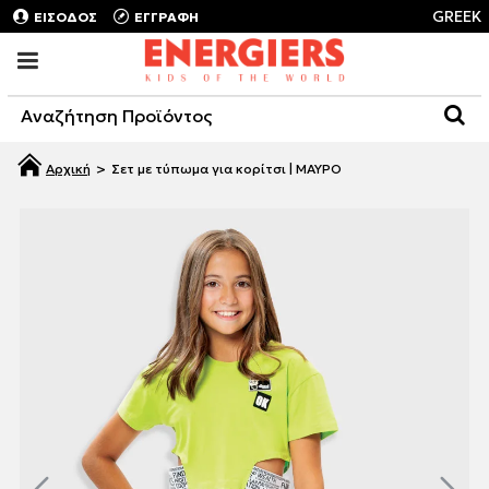
GREEK
ΕΙΣΟΔΟΣ
ΕΓΓΡΑΦΗ
Σετ με τύπωμα για κορίτσι | ΜΑΥΡΟ