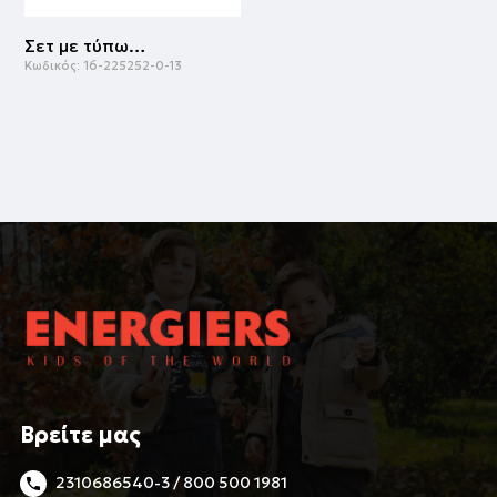
Σετ με τύπωμα για κορίτσι | ΜΑΥΡΟ
Κωδικός:
16-225252-0-13
Βρείτε μας
2310686540-3 / 800 500 1981