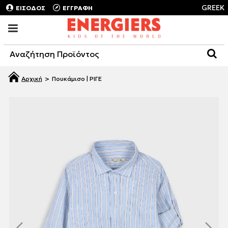
GREEK
ΕΙΣΟΔΟΣ
ΕΓΓΡΑΦΗ
Πουκάμισο | ΡΙΓΕ