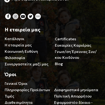
Η εταιρεία μας
Κατάλογοι
Certificates
Η εταιρεία μας
Ευκαιρίες Καριέρας
Κοινωνική Ευθύνη
Γνωσ/ση Έρευνας Συν/
κου Κινδύνου
Φιλοσοφία
Blog
Συνεργαστείτε μαζί μας
Όροι
Γενικοί Όροι
Περιορισμοί ευθύνης
Πληροφορίες Προϊόντων
Διαφημιστικά μηνύματα
Τιμές
Πολιτική Απορρήτου
Διαθεσιμότητα
Εφαρμοστέο δίκαιο -