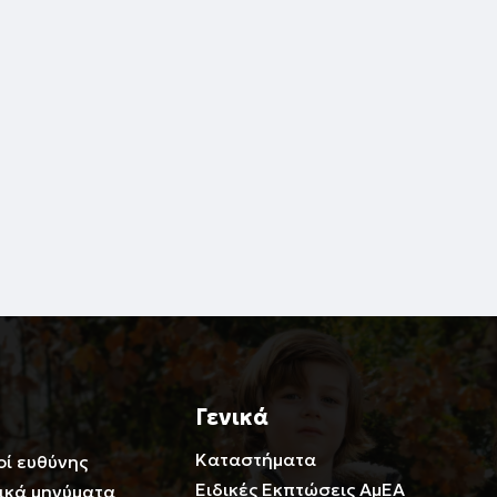
Γενικά
Καταστήματα
οί ευθύνης
Ειδικές Εκπτώσεις ΑμΕΑ
ικά μηνύματα