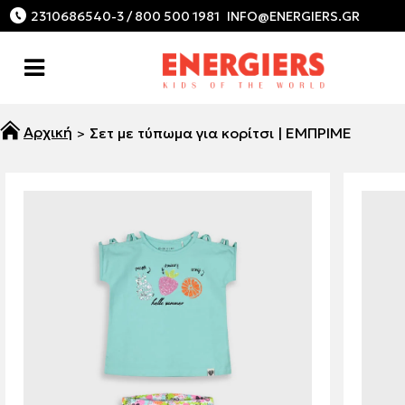
2310686540-3 / 800 500 1981
Σετ με τύπωμα για κορίτσι | ΕΜΠΡΙΜΕ