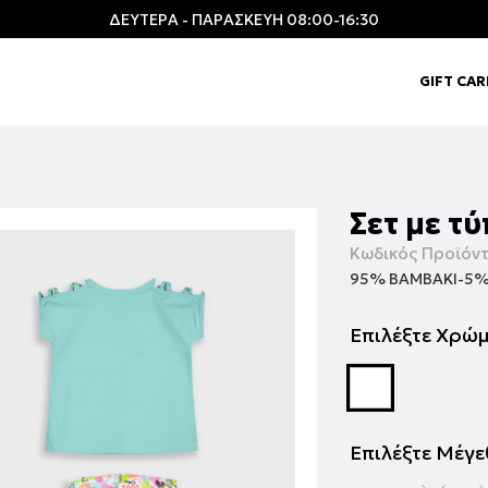
ΔΕΥΤΕΡΑ - ΠΑΡΑΣΚΕΥΗ 08:00-16:30
GIFT CA
Σετ με τ
Κωδικός Προϊόντ
95% ΒΑΜΒΑΚΙ-5%
Επιλέξτε Χρώ
Επιλέξτε Μέγ