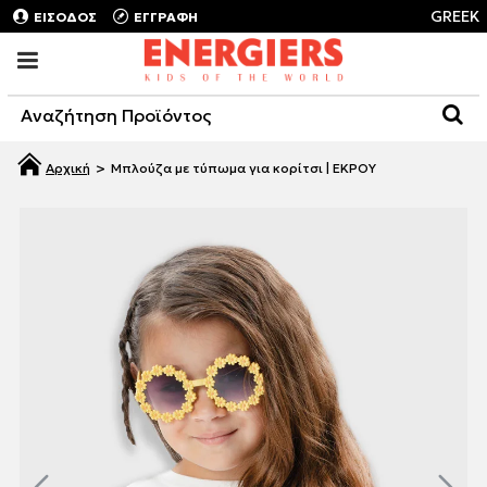
GREEK
ΕΙΣΟΔΟΣ
ΕΓΓΡΑΦΗ
Μπλούζα με τύπωμα για κορίτσι | ΕΚΡΟΥ