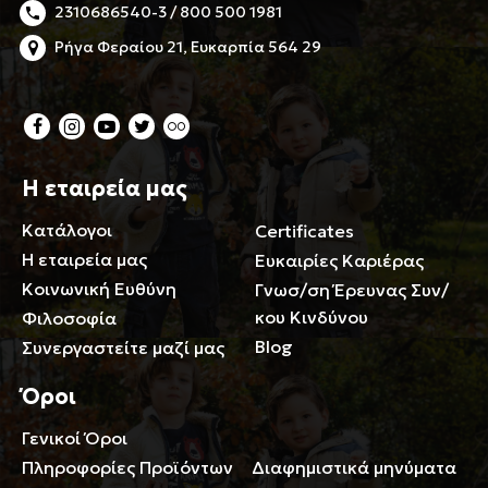
2310686540-3 / 800 500 1981
Ρήγα Φεραίου 21, Ευκαρπία 564 29
Η εταιρεία μας
Κατάλογοι
Certificates
Η εταιρεία μας
Ευκαιρίες Καριέρας
Κοινωνική Ευθύνη
Γνωσ/ση Έρευνας Συν/
κου Κινδύνου
Φιλοσοφία
Blog
Συνεργαστείτε μαζί μας
Όροι
Γενικοί Όροι
Περιορισμοί ευθύνης
Πληροφορίες Προϊόντων
Διαφημιστικά μηνύματα