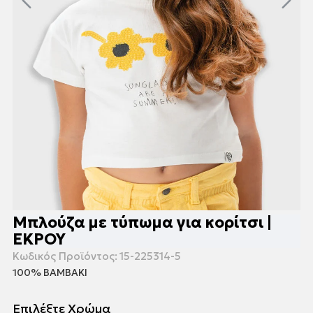
Μπλούζα με τύπωμα για κορίτσι |
ΕΚΡΟΥ
Κωδικός Προϊόντος:
15-225314-5
100% ΒΑΜΒΑΚΙ
Επιλέξτε Χρώμα