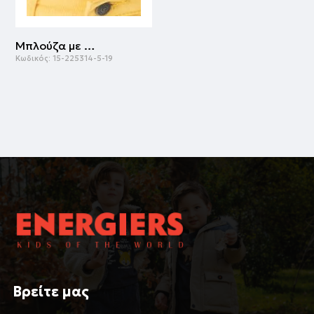
Μπλούζα με τύπωμα για κορίτσι | ΕΚΡΟΥ
Κωδικός:
15-225314-5-19
Βρείτε μας