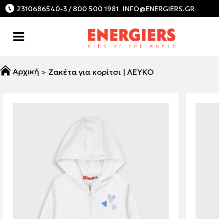
2310686540-3 / 800 500 1981
Ζακέτα για κορίτσι | ΛΕΥΚΟ