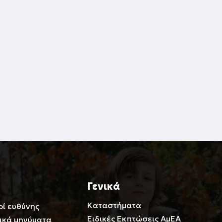
Γενικά
Καταστήματα
οί ευθύνης
Ειδικές Εκπτώσεις ΑμΕΑ
ικά μηνύματα