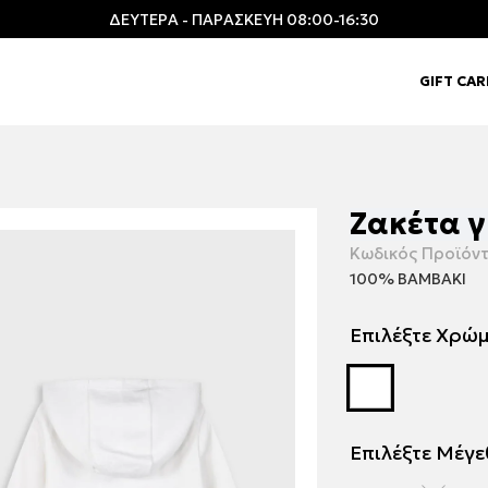
ΔΕΥΤΕΡΑ - ΠΑΡΑΣΚΕΥΗ 08:00-16:30
GIFT CA
Ζακέτα γ
Κωδικός Προϊόντ
100% ΒΑΜΒΑΚΙ
Επιλέξτε Χρώ
Επιλέξτε Μέγ