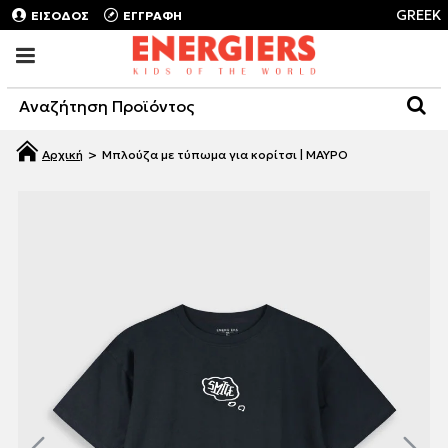
GREEK
ΕΙΣΟΔΟΣ
ΕΓΓΡΑΦΗ
Μπλούζα με τύπωμα για κορίτσι | ΜΑΥΡΟ