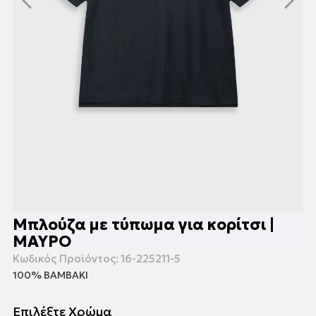
Μπλούζα με τύπωμα για κορίτσι |
ΜΑΥΡΟ
Κωδικός Προϊόντος:
16-225211-5
100% ΒΑΜΒΑΚΙ
Επιλέξτε Χρώμα