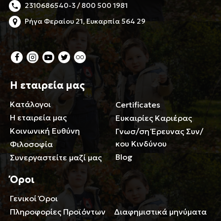
2310686540-3 / 800 500 1981
Ρήγα Φεραίου 21, Ευκαρπία 564 29
Η εταιρεία μας
Κατάλογοι
Certificates
Η εταιρεία μας
Ευκαιρίες Καριέρας
Κοινωνική Ευθύνη
Γνωσ/ση Έρευνας Συν/
κου Κινδύνου
Φιλοσοφία
Blog
Συνεργαστείτε μαζί μας
Όροι
Γενικοί Όροι
Περιορισμοί ευθύνης
Πληροφορίες Προϊόντων
Διαφημιστικά μηνύματα