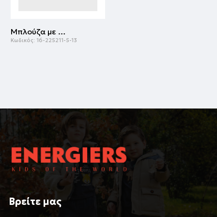
Μπλούζα με τύπωμα για κορίτσι | ΜΑΥΡΟ
Κωδικός:
16-225211-5-13
Βρείτε μας