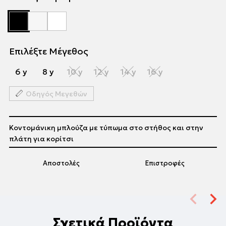
Επιλέξτε Μέγεθος
6 y
8 y
10 y
12 y
14 y
16 y
Οδηγός Μεγεθών
Κοντομάνικη μπλούζα με τύπωμα στο στήθος και στην
πλάτη για κορίτσι
Αποστολές
Επιστροφές
Σχετικά Προϊόντα