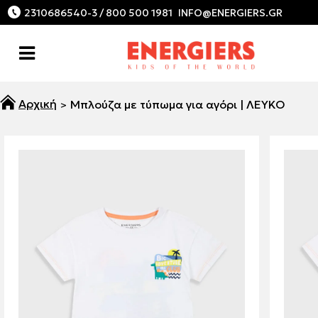
2310686540-3 / 800 500 1981
Μπλούζα με τύπωμα για αγόρι | ΛΕΥΚΟ