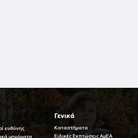
Γενικά
Καταστήματα
οί ευθύνης
Ειδικές Εκπτώσεις ΑμΕΑ
ικά μηνύματα