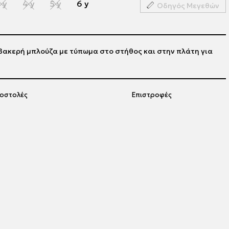
 y
4 y
5 y
6 y
Οδηγός Μεγεθών
ακερή μπλούζα με τύπωμα στο στήθος και στην πλάτη για
οστολές
Επιστροφές