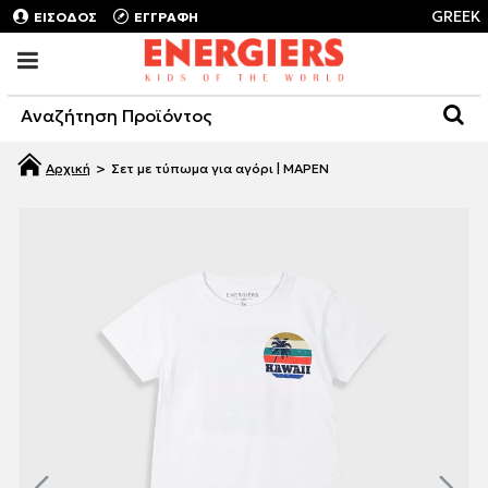
GREEK
ΕΙΣΟΔΟΣ
ΕΓΓΡΑΦΗ
Σετ με τύπωμα για αγόρι | ΜΑΡΕΝ