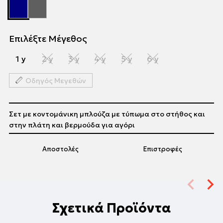
Επιλέξτε Μέγεθος
1 y
2 y
3 y
4 y
5 y
6 y
Οδηγός Μεγεθών
Σετ με κοντομάνικη μπλούζα με τύπωμα στο στήθος και
στην πλάτη και βερμούδα για αγόρι
Αποστολές
Επιστροφές
Σχετικά Προϊόντα