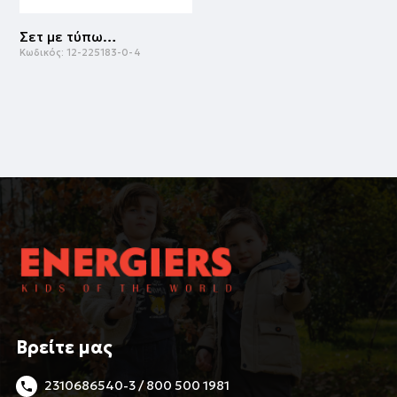
Σετ με τύπωμα για αγόρι | ΜΑΡΕΝ
Κωδικός:
12-225183-0-4
Βρείτε μας
2310686540-3 / 800 500 1981