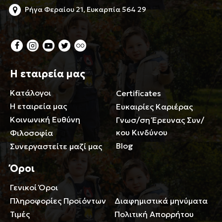
Ρήγα Φεραίου 21, Ευκαρπία 564 29
Η εταιρεία μας
Κατάλογοι
Certificates
Η εταιρεία μας
Ευκαιρίες Καριέρας
Κοινωνική Ευθύνη
Γνωσ/ση Έρευνας Συν/
κου Κινδύνου
Φιλοσοφία
Blog
Συνεργαστείτε μαζί μας
Όροι
Γενικοί Όροι
Περιορισμοί ευθύνης
Πληροφορίες Προϊόντων
Διαφημιστικά μηνύματα
Τιμές
Πολιτική Απορρήτου