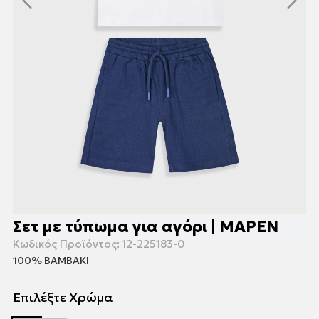
Σετ με τύπωμα για αγόρι | ΜΑΡΕΝ
Κωδικός Προϊόντος:
12-225183-0
100% ΒΑΜΒΑΚΙ
Επιλέξτε Χρώμα