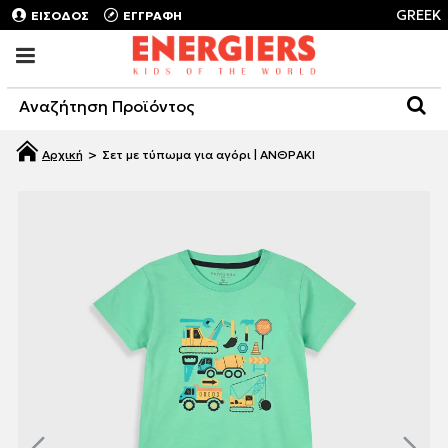
GREEK
ΕΙΣΟΔΟΣ
ΕΓΓΡΑΦΗ
Σετ με τύπωμα για αγόρι | ΑΝΘΡΑΚΙ