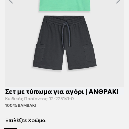
Σετ με τύπωμα για αγόρι | ΑΝΘΡΑΚΙ
Κωδικός Προϊόντος:
12-225141-0
100% ΒΑΜΒΑΚΙ
Επιλέξτε Χρώμα