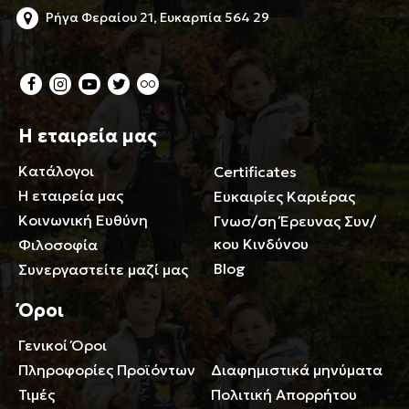
Ρήγα Φεραίου 21, Ευκαρπία 564 29
Η εταιρεία μας
Κατάλογοι
Certificates
Η εταιρεία μας
Ευκαιρίες Καριέρας
Κοινωνική Ευθύνη
Γνωσ/ση Έρευνας Συν/
κου Κινδύνου
Φιλοσοφία
Blog
Συνεργαστείτε μαζί μας
Όροι
Γενικοί Όροι
Περιορισμοί ευθύνης
Πληροφορίες Προϊόντων
Διαφημιστικά μηνύματα
Τιμές
Πολιτική Απορρήτου