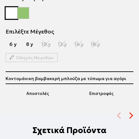
Επιλέξτε Μέγεθος
6 y
8 y
10 y
12 y
14 y
16 y
Οδηγός Μεγεθών
Κοντομάνικη βαμβακερή μπλούζα με τύπωμα για αγόρι
Αποστολές
Επιστροφές
Σχετικά Προϊόντα