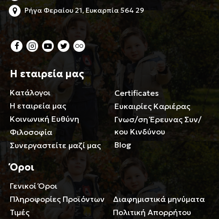
Ρήγα Φεραίου 21, Ευκαρπία 564 29
Η εταιρεία μας
Κατάλογοι
Certificates
Η εταιρεία μας
Ευκαιρίες Καριέρας
Κοινωνική Ευθύνη
Γνωσ/ση Έρευνας Συν/
κου Κινδύνου
Φιλοσοφία
Blog
Συνεργαστείτε μαζί μας
Όροι
Γενικοί Όροι
Περιορισμοί ευθύνης
Πληροφορίες Προϊόντων
Διαφημιστικά μηνύματα
Τιμές
Πολιτική Απορρήτου