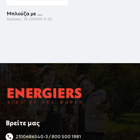
Μπλούζα με τύπωμα για αγόρι | ΛΕΥΚΟ
Κωδικός:
13-225039-5-22
Βρείτε μας
2310686540-3 / 800 500 1981