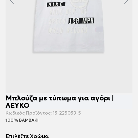
Μπλούζα με τύπωμα για αγόρι |
ΛΕΥΚΟ
Κωδικός Προϊόντος:
13-225039-5
100% ΒΑΜΒΑΚΙ
Επιλέξτε Χρώμα