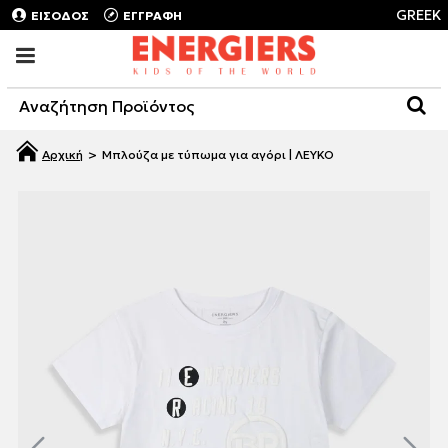
GREEK
ΕΙΣΟΔΟΣ
ΕΓΓΡΑΦΗ
Μπλούζα με τύπωμα για αγόρι | ΛΕΥΚΟ