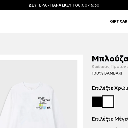
ΔΕΥΤΕΡΑ - ΠΑΡΑΣΚΕΥΗ 08:00-16:30
GIFT CA
Μπλούζα 
Κωδικός Προϊόντ
100% ΒΑΜΒΑΚΙ
Επιλέξτε Χρώ
Επιλέξτε Μέγ