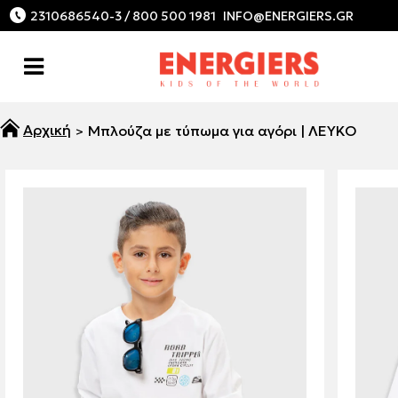
2310686540-3 / 800 500 1981
Μπλούζα με τύπωμα για αγόρι | ΛΕΥΚΟ