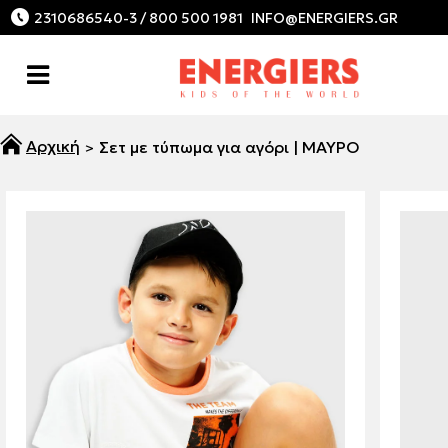
2310686540-3 / 800 500 1981
Σετ με τύπωμα για αγόρι | ΜΑΥΡΟ