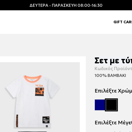
ΔΕΥΤΕΡΑ - ΠΑΡΑΣΚΕΥΗ 08:00-16:30
GIFT CA
Σετ με τ
Κωδικός Προϊόντ
100% ΒΑΜΒΑΚΙ
Επιλέξτε Χρώ
Επιλέξτε Μέγ