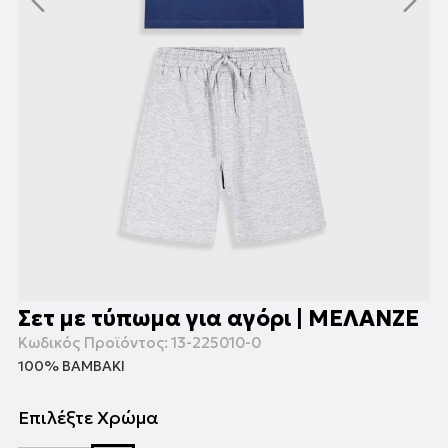
Σετ με τύπωμα για αγόρι | ΜΕΛΑΝΖΕ
Κωδικός Προϊόντος:
13-225010-0
100% ΒΑΜΒΑΚΙ
Επιλέξτε Χρώμα