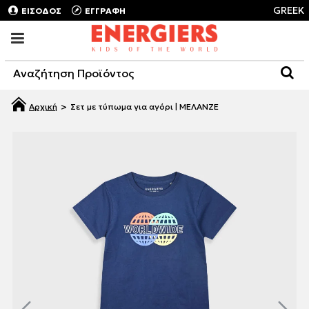
GREEK
ΕΙΣΟΔΟΣ
ΕΓΓΡΑΦΗ
Σετ με τύπωμα για αγόρι | ΜΕΛΑΝΖΕ