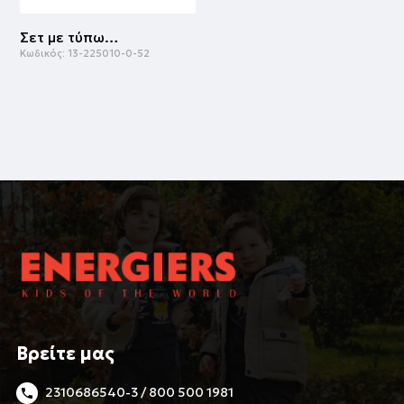
Σετ με τύπωμα για αγόρι | ΜΕΛΑΝΖΕ
Κωδικός:
13-225010-0-52
Βρείτε μας
2310686540-3 / 800 500 1981