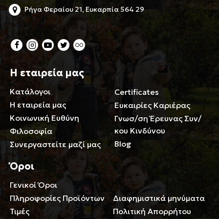
Ρήγα Φεραίου 21, Ευκαρπία 564 29
Η εταιρεία μας
Κατάλογοι
Certificates
Η εταιρεία μας
Ευκαιρίες Καριέρας
Κοινωνική Ευθύνη
Γνωσ/ση Έρευνας Συν/
κου Κινδύνου
Φιλοσοφία
Blog
Συνεργαστείτε μαζί μας
Όροι
Γενικοί Όροι
Περιορισμοί ευθύνης
Πληροφορίες Προϊόντων
Διαφημιστικά μηνύματα
Τιμές
Πολιτική Απορρήτου