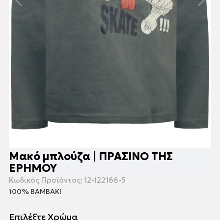
Μακό μπλούζα | ΠΡΑΣΙΝΟ ΤΗΣ
ΕΡΗΜΟΥ
Κωδικός Προϊόντος:
12-122166-5
100% ΒΑΜΒΑΚΙ
Επιλέξτε Χρώμα