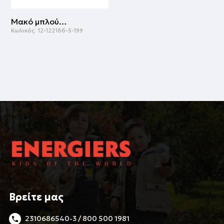
Μακό μπλούζα | ΠΡΑΣΙΝΟ ΤΗΣ ΕΡΗΜΟΥ
Κωδικός:
12-122166-5-199
Βρείτε μας
2310686540-3 / 800 500 1981