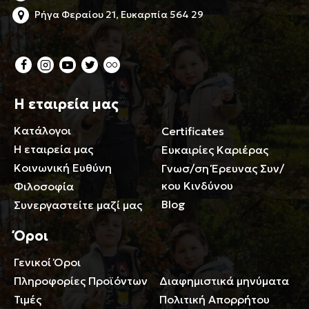
Ρήγα Φεραίου 21, Ευκαρπία 564 29
Η εταιρεία μας
Κατάλογοι
Certificates
Η εταιρεία μας
Ευκαιρίες Καριέρας
Κοινωνική Ευθύνη
Γνωσ/ση Έρευνας Συν/
κου Κινδύνου
Φιλοσοφία
Blog
Συνεργαστείτε μαζί μας
Όροι
Γενικοί Όροι
Περιορισμοί ευθύνης
Πληροφορίες Προϊόντων
Διαφημιστικά μηνύματα
Τιμές
Πολιτική Απορρήτου