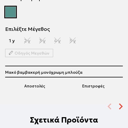
Επιλέξτε Μέγεθος
1 y
2 y
3 y
4 y
5 y
Οδηγός Μεγεθών
Μακό βαμβακερή μονόχρωμη μπλούζα
Αποστολές
Επιστροφές
Σχετικά Προϊόντα