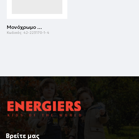
Μονόχρωμο σακάκι για αγόρι για επισημες εμφανίσεις | ΜΑΡΕΝ
Κωδικός:
42-223170-1-4
Βρείτε μας