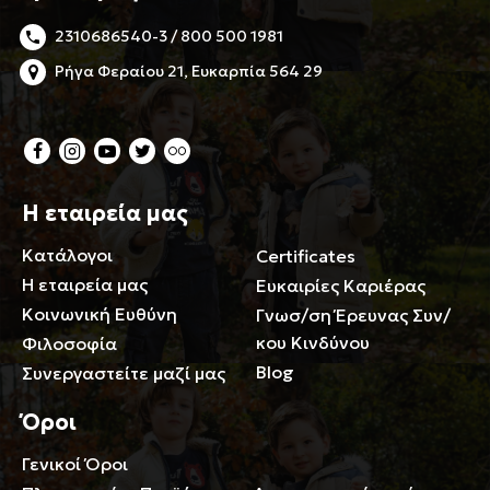
2310686540-3 / 800 500 1981
Ρήγα Φεραίου 21, Ευκαρπία 564 29
Η εταιρεία μας
Κατάλογοι
Certificates
Η εταιρεία μας
Ευκαιρίες Καριέρας
Κοινωνική Ευθύνη
Γνωσ/ση Έρευνας Συν/
κου Κινδύνου
Φιλοσοφία
Blog
Συνεργαστείτε μαζί μας
Όροι
Γενικοί Όροι
Περιορισμοί ευθύνης