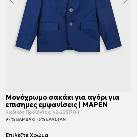
Μονόχρωμο σακάκι για αγόρι για
επισημες εμφανίσεις | ΜΑΡΕΝ
Κωδικός Προϊόντος:
42-223170-1
97% ΒΑΜΒΑΚΙ -3% ΕΛΑΣΤΑΝ
Επιλέξτε Χρώμα