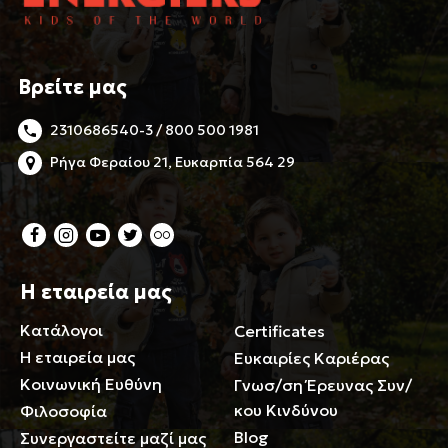
Βρείτε μας
2310686540-3 / 800 500 1981
Ρήγα Φεραίου 21, Ευκαρπία 564 29
Η εταιρεία μας
Κατάλογοι
Certificates
Η εταιρεία μας
Ευκαιρίες Καριέρας
Κοινωνική Ευθύνη
Γνωσ/ση Έρευνας Συν/
κου Κινδύνου
Φιλοσοφία
Blog
Συνεργαστείτε μαζί μας