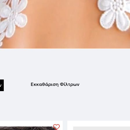
Εκκαθάριση Φίλτρων
ν