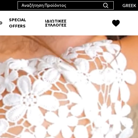
GREEK
SPECIAL
ΙΔΙΩΤΙΚΕΣ
RD
ΣΥΛΛΟΓΕΣ
OFFERS