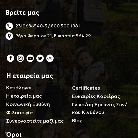
Βρείτε μας
2310686540-3 / 800 500 1981
Ρήγα Φεραίου 21, Ευκαρπία 564 29
Η εταιρεία μας
Κατάλογοι
Certificates
Η εταιρεία μας
Ευκαιρίες Καριέρας
Κοινωνική Ευθύνη
Γνωσ/ση Έρευνας Συν/
κου Κινδύνου
Φιλοσοφία
Blog
Συνεργαστείτε μαζί μας
Όροι