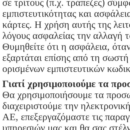
σε τρίτους (π.χ. τράπεζες) σύμφ
εμπιστευτικότητας και ασφάλεια
κάρτες. Η χρήση αυτής της λειτ
λόγους ασφαλείας την αλλαγή 
Θυμηθείτε ότι η ασφάλεια, ότα
εξαρτάται επίσης από τη σωστή
ορισμένων εμπιστευτικών κωδι
Γιατί χρησιμοποιούμε τα προ
Θα χρησιμοποιήσουμε τα προσω
διαχειριστούμε την ηλεκτρονι
ΑΕ, επεξεργαζόμαστε τις παραγ
υπηρεσιών μας και θα σας στέλν