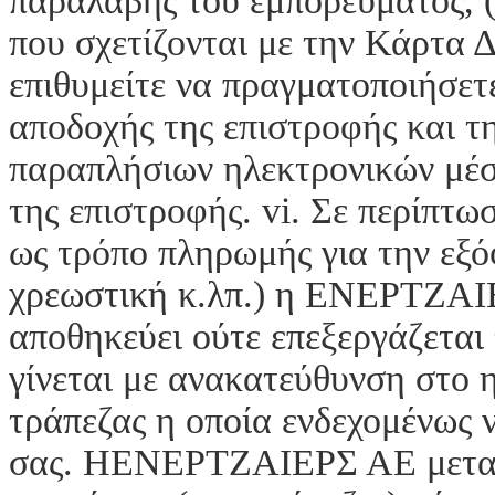
παραλαβής του εμπορεύματος, (
που σχετίζονται με την Κάρτα 
επιθυμείτε να πραγματοποιήσετε
αποδοχής της επιστροφής και τ
παραπλήσιων ηλεκτρονικών μέ
της επιστροφής. vi. Σε περίπτω
ως τρόπο πληρωμής για την εξό
χρεωστική κ.λπ.) η ΕΝΕΡΤΖΑΙΕ
αποθηκεύει ούτε επεξεργάζεται
γίνεται με ανακατεύθυνση στο 
τράπεζας η οποία ενδεχομένως ν
σας. ΗΕΝΕΡΤΖΑΙΕΡΣ ΑΕ μεταβι