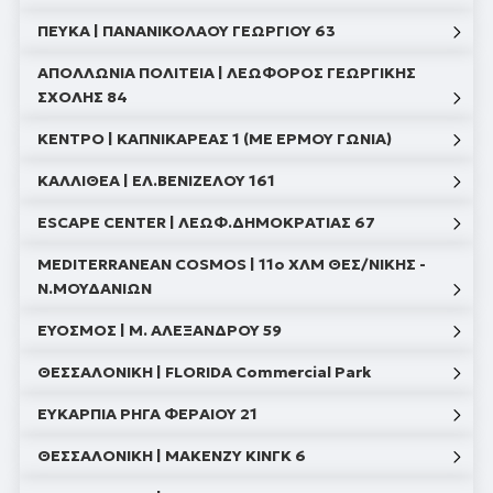
ΠΕΥΚΑ | ΠΑΝΑΝΙΚΟΛΑΟΥ ΓΕΩΡΓΙΟΥ 63
ΑΠΟΛΛΩΝΙΑ ΠΟΛΙΤΕΙΑ | ΛΕΩΦΟΡΟΣ ΓΕΩΡΓΙΚΗΣ
ΣΧΟΛΗΣ 84
ΚΕΝΤΡΟ | ΚΑΠΝΙΚΑΡΕΑΣ 1 (ΜΕ ΕΡΜΟΥ ΓΩΝΙΑ)
ΚΑΛΛΙΘΕΑ | ΕΛ.ΒΕΝΙΖΕΛΟΥ 161
ESCAPE CENTER | ΛΕΩΦ.ΔΗΜΟΚΡΑΤΙΑΣ 67
MEDITERRANEAN COSMOS | 11ο ΧΛΜ ΘΕΣ/ΝΙΚΗΣ -
N.ΜΟΥΔΑΝΙΩΝ
ΕΥΟΣΜΟΣ | Μ. ΑΛΕΞΑΝΔΡΟΥ 59
ΝΕΑ ΙΩΝΙΑ | ΛΕΩΦΟΡΟΣ ΗΡΑΚΛΕΙΟΥ 308
ΘΕΣΣΑΛΟΝΙΚΗ | FLORIDA Commercial Park
ΠΕΥΚΑ | ΠΑΝΑΝΙΚΟΛΑΟΥ ΓΕΩΡΓΙΟΥ 63
ΕΥΚΑΡΠΙΑ ΡΗΓΑ ΦΕΡΑΙΟΥ 21
ΑΠΟΛΛΩΝΙΑ ΠΟΛΙΤΕΙΑ | ΛΕΩΦΟΡΟΣ ΓΕΩΡΓΙΚΗΣ
ΘΕΣΣΑΛΟΝΙΚΗ | ΜΑΚΕΝΖΥ ΚΙΝΓΚ 6
ΣΧΟΛΗΣ 84
ΚΕΝΤΡΟ | ΚΑΠΝΙΚΑΡΕΑΣ 1 (ΜΕ ΕΡΜΟΥ ΓΩΝΙΑ)