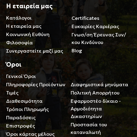
Η εταιρεία μας
Κατάλογοι
Certificates
Η εταιρεία μας
Ευκαιρίες Καριέρας
Κοινωνική Ευθύνη
Γνωσ/ση Έρευνας Συν/
κου Κινδύνου
Φιλοσοφία
Blog
Συνεργαστείτε μαζί μας
Όροι
Γενικοί Όροι
Περιορισμοί ευθύνης
Πληροφορίες Προϊόντων
Διαφημιστικά μηνύματα
Τιμές
Πολιτική Απορρήτου
Διαθεσιμότητα
Εφαρμοστέο δίκαιο -
Αρμοδιότητα
Τρόποι Πληρωμής
Δικαστηρίων
Παραδόσεις
Προστασία του
Επιστροφές
καταναλωτή
Όροι κάρτας μέλους